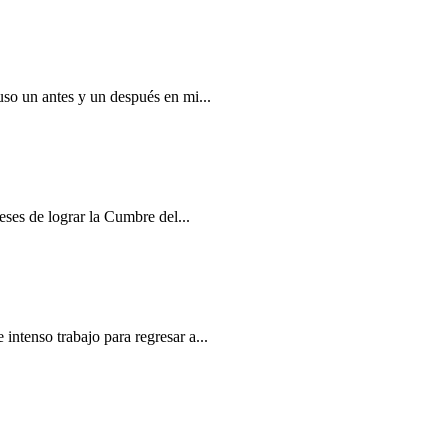
so un antes y un después en mi...
ses de lograr la Cumbre del...
tenso trabajo para regresar a...