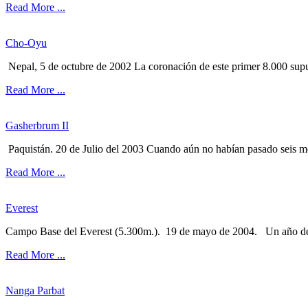
Read More ...
Cho-Oyu
Nepal, 5 de octubre de 2002 La coronación de este primer 8.000 supu
Read More ...
Gasherbrum II
Paquistán. 20 de Julio del 2003 Cuando aún no habían pasado seis me
Read More ...
Everest
Campo Base del Everest (5.300m.). 19 de mayo de 2004. Un año de in
Read More ...
Nanga Parbat