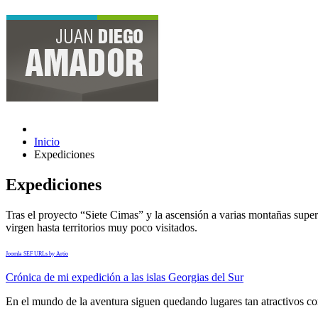
Inicio
Expediciones
Expediciones
Tras el proyecto “Siete Cimas” y la ascensión a varias montañas supe
virgen hasta territorios muy poco visitados.
Joomla SEF URLs by Artio
Crónica de mi expedición a las islas Georgias del Sur
En el mundo de la aventura siguen quedando lugares tan atractivos com