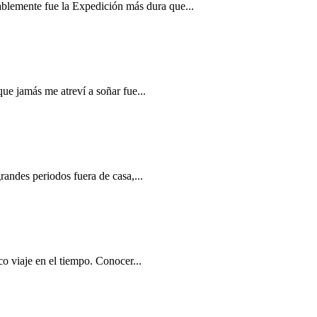
blemente fue la Expedición más dura que...
ue jamás me atreví a soñar fue...
andes periodos fuera de casa,...
o viaje en el tiempo. Conocer...