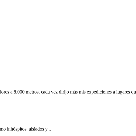
riores a 8.000 metros, cada vez dirijo más mis expediciones a lugares q
o inhóspitos, aislados y...