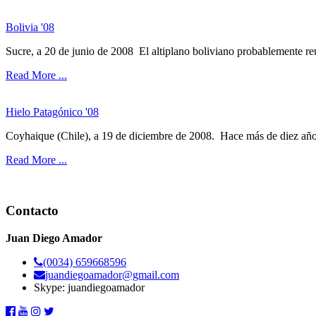
Bolivia '08
Sucre, a 20 de junio de 2008 El altiplano boliviano probablemente reún
Read More ...
Hielo Patagónico '08
Coyhaique (Chile), a 19 de diciembre de 2008. Hace más de diez años 
Read More ...
Contacto
Juan Diego Amador
(0034) 659668596
juandiegoamador@gmail.com
Skype: juandiegoamador