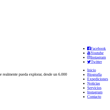
Facebook
Youtube
Instagram
Twitter
Inicio
ue realmente pueda explorar, desde un 6.000
Biografía
Expediciones
Noticias
Servicios
Instagram
Contacto