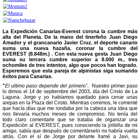
La Expedición Canarias-Everest corona la cumbre más
alta del Planeta. De la mano del tinerfeño Juan Diego
Amador y el grancanario Javier Cruz, el deporte canario
suma una nueva hazaña, coronar la cumbre del
EVEREST (8.848m.) . Con esta nueva gesta Juan Diego
suma su tercera cumbre superior a 8.000 m., tres
ochomiles de tres intentos, algo que pocos han logrado.
Esperemos que esta pareja de alpinistas siga sumando
éxitos para Canarias.
"
El ultimo paso depende del primero".
Nuestro primer paso
lo dimos el 14 de septiembre del 2003, día del Cristo de La
Laguna. Jorge y yo habíamos quedado para cenar unas
arepas en la Plaza del Cristo. Mientras comimos, le comenté
que hacía días que me rondaba por la cabeza una idea que
nos llevaría muchos meses de compromiso. No tenía del
todo claro comentarle que se trataba de organizar una
Expedición al EVEREST, pues conociendo la jiribilla de mi
amigo, sabía que después de comentárselo no habría vuelta
atrás. Con el sí de Jorge por delante llamé a Javi, su