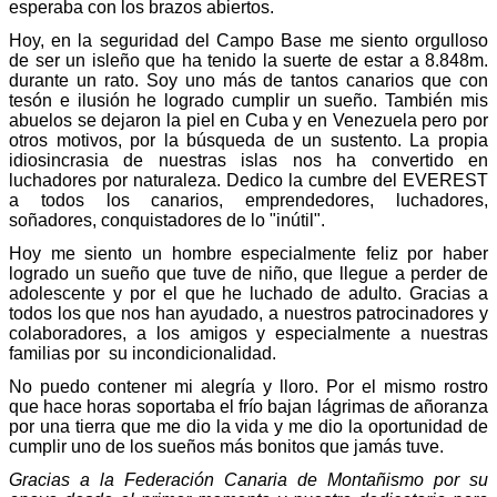
esperaba con los brazos abiertos.
Hoy, en la seguridad del Campo Base me siento orgulloso
de ser un isleño que ha tenido la suerte de estar a 8.848m.
durante un rato. Soy uno más de tantos canarios que con
tesón e ilusión he logrado cumplir un sueño. También mis
abuelos se dejaron la piel en Cuba y en Venezuela pero por
otros motivos, por la búsqueda de un sustento. La propia
idiosincrasia de nuestras islas nos ha convertido en
luchadores por naturaleza. Dedico la cumbre del EVEREST
a todos los canarios, emprendedores, luchadores,
soñadores, conquistadores de lo "inútil".
Hoy me siento un hombre especialmente feliz por haber
logrado un sueño que tuve de niño, que llegue a perder de
adolescente y por el que he luchado de adulto. Gracias a
todos los que nos han ayudado, a nuestros patrocinadores y
colaboradores, a los amigos y especialmente a nuestras
familias por su incondicionalidad.
No puedo contener mi alegría y lloro. Por el mismo rostro
que hace horas soportaba el frío bajan lágrimas de añoranza
por una tierra que me dio la vida y me dio la oportunidad de
cumplir uno de los sueños más bonitos que jamás tuve.
Gracias a la Federación Canaria de Montañismo por su