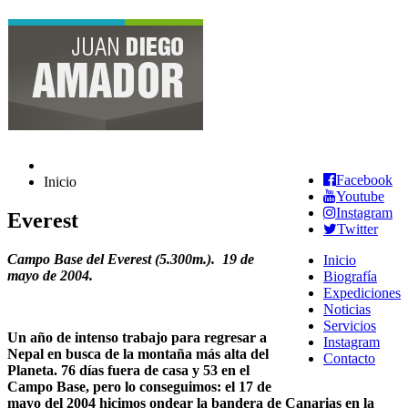
Facebook
Inicio
Youtube
Instagram
Everest
Twitter
Campo Base del Everest (5.300m.). 19 de
Inicio
mayo de 2004.
Biografía
Expediciones
Noticias
Servicios
Un año de intenso trabajo para regresar a
Instagram
Nepal en busca de la montaña más alta del
Contacto
Planeta. 76 días fuera de casa y 53 en el
Campo Base, pero lo conseguimos: el 17 de
mayo del 2004 hicimos ondear la bandera de Canarias en la