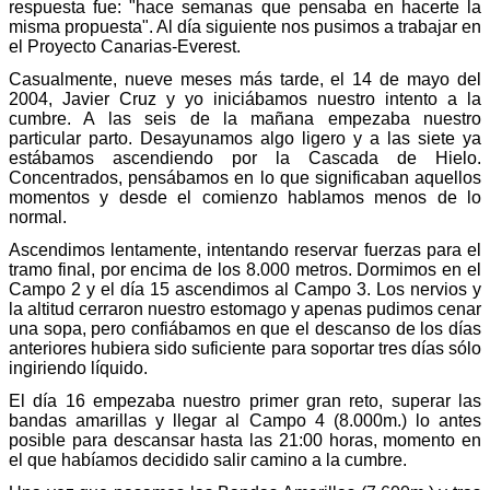
respuesta fue: "hace semanas que pensaba en hacerte la
misma propuesta". Al día siguiente nos pusimos a trabajar en
el Proyecto Canarias-Everest.
Casualmente, nueve meses más tarde, el 14 de mayo del
2004, Javier Cruz y yo iniciábamos nuestro intento a la
cumbre. A las seis de la mañana empezaba nuestro
particular parto. Desayunamos algo ligero y a las siete ya
estábamos ascendiendo por la Cascada de Hielo.
Concentrados, pensábamos en lo que significaban aquellos
momentos y desde el comienzo hablamos menos de lo
normal.
Ascendimos lentamente, intentando reservar fuerzas para el
tramo final, por encima de los 8.000 metros. Dormimos en el
Campo 2 y el día 15 ascendimos al Campo 3. Los nervios y
la altitud cerraron nuestro estomago y apenas pudimos cenar
una sopa, pero confiábamos en que el descanso de los días
anteriores hubiera sido suficiente para soportar tres días sólo
ingiriendo líquido.
El día 16 empezaba nuestro primer gran reto, superar las
bandas amarillas y llegar al Campo 4 (8.000m.) lo antes
posible para descansar hasta las 21:00 horas, momento en
el que habíamos decidido salir camino a la cumbre.