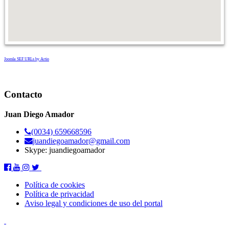
Joomla SEF URLs by Artio
Contacto
Juan Diego Amador
(0034) 659668596
juandiegoamador@gmail.com
Skype: juandiegoamador
Política de cookies
Política de privacidad
Aviso legal y condiciones de uso del portal