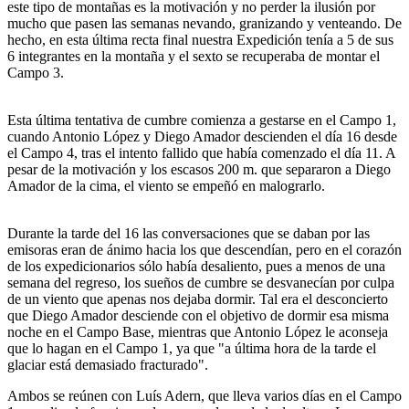
este tipo de montañas es la motivación y no perder la ilusión por
mucho que pasen las semanas nevando, granizando y venteando. De
hecho, en esta última recta final nuestra Expedición tenía a 5 de sus
6 integrantes en la montaña y el sexto se recuperaba de montar el
Campo 3.
Esta última tentativa de cumbre comienza a gestarse en el Campo 1,
cuando Antonio López y Diego Amador descienden el día 16 desde
el Campo 4, tras el intento fallido que había comenzado el día 11. A
pesar de la motivación y los escasos 200 m. que separaron a Diego
Amador de la cima, el viento se empeñó en malograrlo.
Durante la tarde del 16 las conversaciones que se daban por las
emisoras eran de ánimo hacia los que descendían, pero en el corazón
de los expedicionarios sólo había desaliento, pues a menos de una
semana del regreso, los sueños de cumbre se desvanecían por culpa
de un viento que apenas nos dejaba dormir. Tal era el desconcierto
que Diego Amador desciende con el objetivo de dormir esa misma
noche en el Campo Base, mientras que Antonio López le aconseja
que lo hagan en el Campo 1, ya que "a última hora de la tarde el
glaciar está demasiado fracturado".
Ambos se reúnen con Luís Adern, que lleva varios días en el Campo