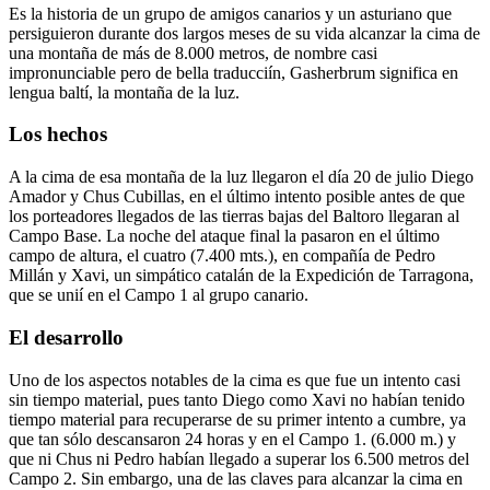
Es la historia de un grupo de amigos canarios y un asturiano que
persiguieron durante dos largos meses de su vida alcanzar la cima de
una montaña de más de 8.000 metros, de nombre casi
impronunciable pero de bella traducciín, Gasherbrum significa en
lengua baltí, la montaña de la luz.
Los hechos
A la cima de esa montaña de la luz llegaron el día 20 de julio Diego
Amador y Chus Cubillas, en el último intento posible antes de que
los porteadores llegados de las tierras bajas del Baltoro llegaran al
Campo Base. La noche del ataque final la pasaron en el último
campo de altura, el cuatro (7.400 mts.), en compañía de Pedro
Millán y Xavi, un simpático catalán de la Expedición de Tarragona,
que se unií en el Campo 1 al grupo canario.
El desarrollo
Uno de los aspectos notables de la cima es que fue un intento casi
sin tiempo material, pues tanto Diego como Xavi no habían tenido
tiempo material para recuperarse de su primer intento a cumbre, ya
que tan sólo descansaron 24 horas y en el Campo 1. (6.000 m.) y
que ni Chus ni Pedro habían llegado a superar los 6.500 metros del
Campo 2. Sin embargo, una de las claves para alcanzar la cima en