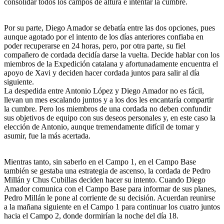
consolidar todos los campos de altura e intentar la cumbre.
Por su parte, Diego Amador se debatía entre las dos opciones, pues
aunque agotado por el intento de los días anteriores confiaba en
poder recuperarse en 24 horas, pero, por otra parte, su fiel
compañero de cordada decidía darse la vuelta. Decide hablar con los
miembros de la Expedición catalana y afortunadamente encuentra el
apoyo de Xavi y deciden hacer cordada juntos para salir al día
siguiente.
La despedida entre Antonio López y Diego Amador no es fácil,
llevan un mes escalando juntos y a los dos les encantaría compartir
la cumbre. Pero los miembros de una cordada no deben confundir
sus objetivos de equipo con sus deseos personales y, en este caso la
elección de Antonio, aunque tremendamente difícil de tomar y
asumir, fue la más acertada.
Mientras tanto, sin saberlo en el Campo 1, en el Campo Base
también se gestaba una estrategia de ascenso, la cordada de Pedro
Millán y Chus Cubillas deciden hacer su intento. Cuando Diego
Amador comunica con el Campo Base para informar de sus planes,
Pedro Millán le pone al corriente de su decisión. Acuerdan reunirse
a la mañana siguiente en el Campo 1 para continuar los cuatro juntos
hacia el Campo 2, donde dormirían la noche del día 18.