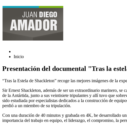
Inicio
Presentación del documental "Tras la este
“Tras la Estela de Shackleton” recoge las mejores imágenes de la exped
Sir Ernest Shackleton, además de ser un extraordinario marinero, se c
de la Antártida, junto a sus veintisiete tripulantes y allí tuvo que sob
sido estudiada por especialistas dedicados a la construcción de equipos
perdió a un miembro de su tripulación.
Con una duración de 40 minutos y grabada en 4K, he desarrollado un 
importancia del trabajo en equipo, el liderazgo, el compromiso, la perse