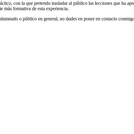
áctico, con la que pretendo trasladar al público las lecciones que ha ap
rte más formativa de esta experiencia.
b, alumnado o público en general, no dudes en poner en contacto conmig