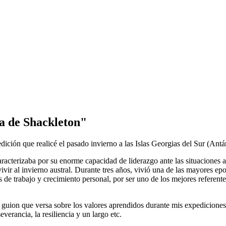
la de Shackleton"
ición que realicé el pasado invierno a las Islas Georgias del Sur (Antár
aracterizaba por su enorme capacidad de liderazgo ante las situaciones 
revivir al invierno austral. Durante tres años, vivió una de las mayores 
 de trabajo y crecimiento personal, por ser uno de los mejores referentes
guion que versa sobre los valores aprendidos durante mis expediciones
verancia, la resiliencia y un largo etc.