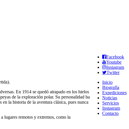
Facebook
Youtube
Instagram
Twitter
tida).
Inicio
Biografía
adversas. En 1914 se quedó atrapado en los hielos
Expediciones
epopeyas de la exploración polar. Su personalidad ha
Noticias
 en la historia de la aventura clásica, pues nunca
Servicios
Instagram
Contacto
 a lugares remotos y extremos, como la