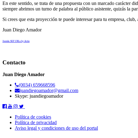
En este sentido, se trata de una propuesta con un marcado carácter did
siempre abrimos un turno de palabra al público asistente, quizás la pa
Si crees que esta proyección te puede interesar para tu empresa, clu
Juan Diego Amador
Joomla SEF URLs by Artio
Contacto
Juan Diego Amador
(0034) 659668596
juandiegoamador@gmail.com
Skype: juandiegoamador
Política de cookies
Política de privacidad
Aviso legal y condiciones de uso del portal